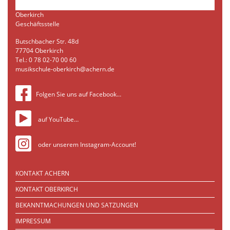
Oberkirch
Geschäftsstelle
Butschbacher Str. 48d
77704 Oberkirch
Tel.: 0 78 02-70 00 60
musikschule-oberkirch@achern.de
Folgen Sie uns auf Facebook…
auf YouTube…
oder unserem Instagram-Account!
KONTAKT ACHERN
KONTAKT OBERKIRCH
BEKANNTMACHUNGEN UND SATZUNGEN
IMPRESSUM