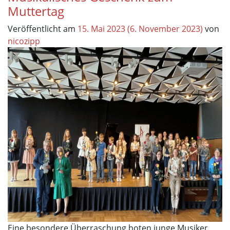
Muttertag
Veröffentlicht am
15. Mai 2023
(6. November 2023)
von
nicozipp
Eine besondere Überraschung boten junge Musiker