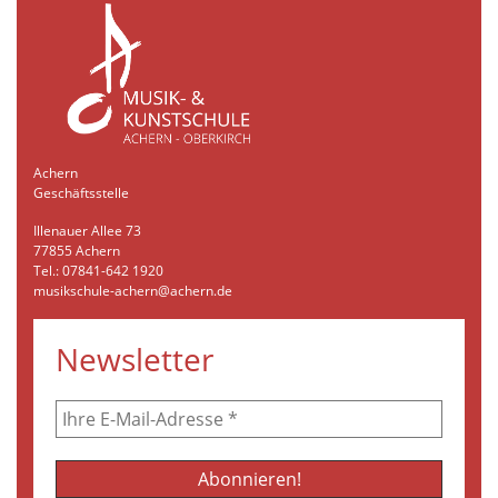
Achern
Geschäftsstelle
Illenauer Allee 73
77855 Achern
Tel.: 07841-642 1920
musikschule-achern@achern.de
Newsletter