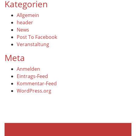
Kategorien
Allgemein
header
News
Post To Facebook
Veranstaltung
Meta
Anmelden
Eintrags-Feed
Kommentar-Feed
WordPress.org