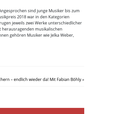
 Angesprochen sind junge Musiker bis zum
usikpreis 2018 war in den Kategorien
ugen jeweils zwei Werke unterschiedlicher
mit herausragenden musikalischen
 ihnen gehören Musiker wie Jelka Weber,
ern – endlich wieder da! Mit Fabian Böhly
»