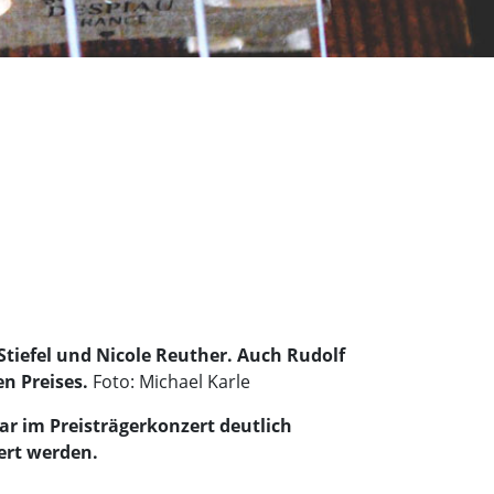
tiefel und Nicole Reuther. Auch Rudolf
en Preises.
Foto: Michael Karle
ar im Preisträgerkonzert deutlich
ert werden.