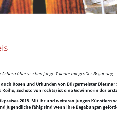
is
n Achern überraschen junge Talente mit großer Begabung
ll auch Rosen und Urkunden von Bürgermeister Dietmar S
e Reihe, Sechste von rechts) ist eine Gewinnerin des erst
kpreises 2018. Mit ihr und weiteren jungen Künstlern w
und Jugendliche fähig sind wenn ihre Begabungen geförd