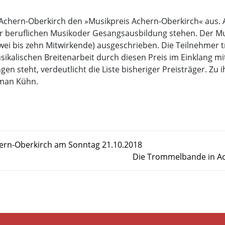
e Achern-Oberkirch den »Musikpreis Achern-Oberkirch« aus.
iner beruflichen Musikoder Gesangsausbildung stehen. Der M
 bis zehn Mitwirkende) ausgeschrieben. Die Teilnehmer tr
sikalischen Breitenarbeit durch diesen Preis im Einklang 
en steht, verdeutlicht die Liste bisheriger Preisträger. Zu
oman Kühn.
hern-Oberkirch am Sonntag 21.10.2018
Die Trommelbande in Ach