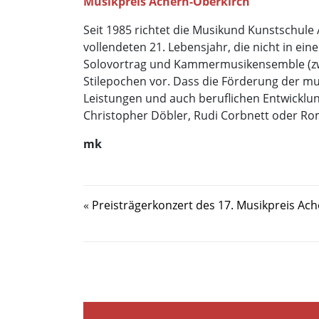
Musikpreis Achern-Oberkirch
Seit 1985 richtet die Musikund Kunstschul
vollendeten 21. Lebensjahr, die nicht in e
Solovortrag und Kammermusikensemble (zwei
Stilepochen vor. Dass die Förderung der mu
Leistungen und auch beruflichen Entwicklung
Christopher Döbler, Rudi Corbnett oder R
mk
«
Preisträgerkonzert des 17. Musikpreis Ac