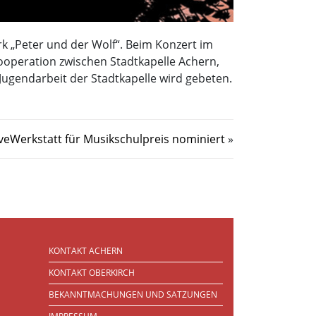
k „Peter und der Wolf“. Beim Konzert im
Kooperation zwischen Stadtkapelle Achern,
Jugendarbeit der Stadtkapelle wird gebeten.
eWerkstatt für Musikschulpreis nominiert
»
KONTAKT ACHERN
KONTAKT OBERKIRCH
BEKANNTMACHUNGEN UND SATZUNGEN