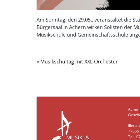
Am Sonntag, den 29.05., veranstaltet die S
Bürgersaal in Achern wirken Solisten der Mu
Musikschule und Gemeinschaftsschule angebot
«
Musikschultag mit XXL-Orchester
Acher
Geschä
Illenau
77855
Tel.: 