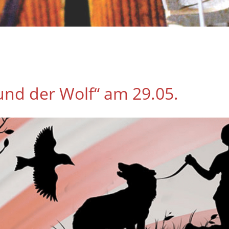
und der Wolf“ am 29.05.