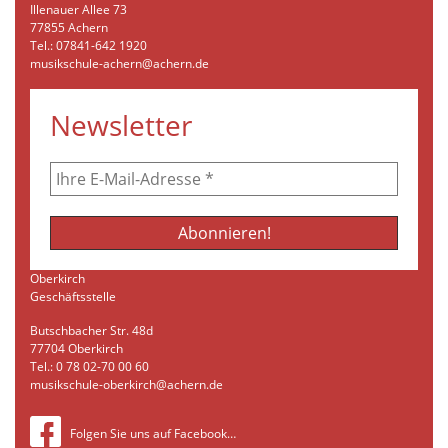
Illenauer Allee 73
77855 Achern
Tel.: 07841-642 1920
musikschule-achern@achern.de
Newsletter
Oberkirch
Geschäftsstelle
Butschbacher Str. 48d
77704 Oberkirch
Tel.: 0 78 02-70 00 60
musikschule-oberkirch@achern.de
Folgen Sie uns auf Facebook…