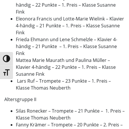
händig – 22 Punkte – 1. Preis – Klasse Susanne
Fink
Eleonora Francis und Lotte-Marie Wielink – Klavier
4-händig – 21 Punkte – 1. Preis – Klasse Susanne
Fink
Frieda Ehmann und Lene Schmelzle – Klavier 4-
händig – 21 Punkte – 1. Preis – Klasse Susanne
Fink
Umschalten auf hohe Kontraste
Mattea Marie Maurath und Paulina Müller –
Klavier 4-händig – 22 Punkte – 1. Preis – Klasse
Schrift vergrößern
Susanne Fink
Lars Ruf – Trompete – 23 Punkte – 1. Preis –
Klasse Thomas Neuberth
Altersgruppe II
Silas Ronecker – Trompete – 21 Punkte – 1. Preis –
Klasse Thomas Neuberth
Fanny Krämer – Trompete – 20 Punkte – 2. Preis –