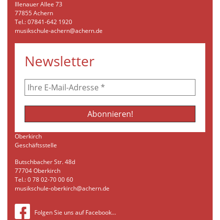
Illenauer Allee 73
77855 Achern
Tel.: 07841-642 1920
musikschule-achern@achern.de
Newsletter
Oberkirch
Geschäftsstelle
Butschbacher Str. 48d
77704 Oberkirch
Tel.: 0 78 02-70 00 60
musikschule-oberkirch@achern.de
Folgen Sie uns auf Facebook…