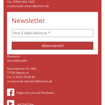
Tel.: 07841-642 1920
musikschule-achern@achern.de
Newsletter
Oberkirch
Geschäftsstelle
Butschbacher Str. 48d
77704 Oberkirch
Tel.: 0 78 02-70 00 60
musikschule-oberkirch@achern.de
Folgen Sie uns auf Facebook…
auf YouTube…