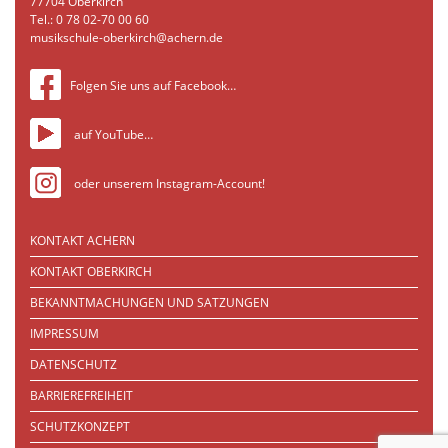
77704 Oberkirch
Tel.: 0 78 02-70 00 60
musikschule-oberkirch@achern.de
Folgen Sie uns auf Facebook…
auf YouTube…
oder unserem Instagram-Account!
KONTAKT ACHERN
KONTAKT OBERKIRCH
BEKANNTMACHUNGEN UND SATZUNGEN
IMPRESSUM
DATENSCHUTZ
BARRIEREFREIHEIT
SCHUTZKONZEPT