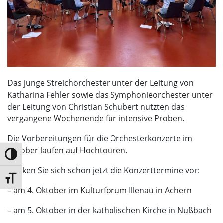
Das junge Streichorchester unter der Leitung von
Katharina Fehler sowie das Symphonieorchester unter
der Leitung von Christian Schubert nutzten das
vergangene Wochenende für intensive Proben.
Die Vorbereitungen für die Orchesterkonzerte im
Oktober laufen auf Hochtouren.
Umschalten auf hohe Kontraste
Merken Sie sich schon jetzt die Konzerttermine vor:
Schrift vergrößern
– am 4. Oktober im Kulturforum Illenau in Achern
– am 5. Oktober in der katholischen Kirche in Nußbach