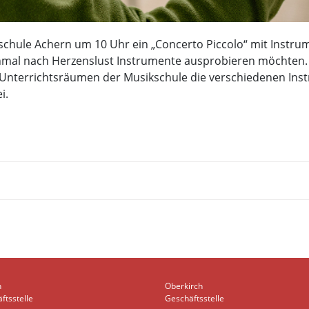
chule Achern um 10 Uhr ein „Concerto Piccolo“ mit Instrume
 einmal nach Herzenslust Instrumente ausprobieren möchten.
Unterrichtsräumen der Musikschule die verschiedenen Instr
i.
n
Oberkirch
ftsstelle
Geschäftsstelle