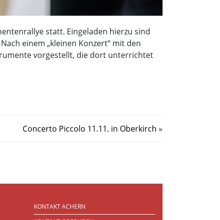
ntenrallye statt. Eingeladen hierzu sind
 Nach einem „kleinen Konzert“ mit den
umente vorgestellt, die dort unterrichtet
Concerto Piccolo 11.11. in Oberkirch
»
KONTAKT ACHERN