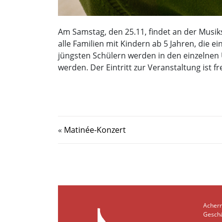
Am Samstag, den 25.11, findet an der Musiks
alle Familien mit Kindern ab 5 Jahren, die
jüngsten Schülern werden in den einzelnen 
werden. Der Eintritt zur Veranstaltung ist fre
«
Matinée-Konzert
Acher
Geschä