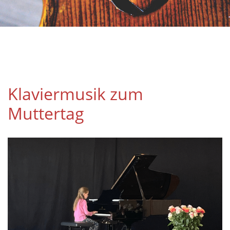
Klaviermusik zum
Muttertag