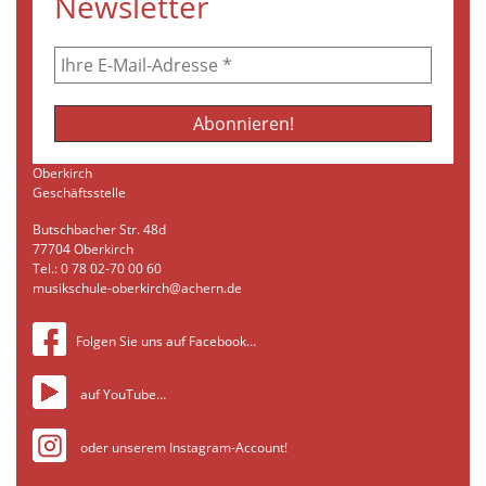
Newsletter
Oberkirch
Geschäftsstelle
Butschbacher Str. 48d
77704 Oberkirch
Tel.: 0 78 02-70 00 60
musikschule-oberkirch@achern.de
Folgen Sie uns auf Facebook…
auf YouTube…
oder unserem Instagram-Account!