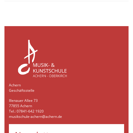
Achern
Geschäftsstelle
Illenauer Allee 73
77855 Achern
Tel.: 07841-642 1920
musikschule-achern@achern.de