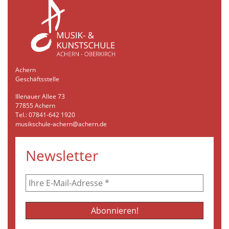
Achern
Geschäftsstelle
Illenauer Allee 73
77855 Achern
Tel.: 07841-642 1920
musikschule-achern@achern.de
Newsletter